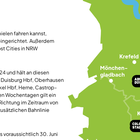
ielen fahren kannst,
eingerichtet. Außerdem
ost Cities in NRW
2024 und hält an diesen
, Duisburg Hbf, Oberhausen
kel Hbf, Herne, Castrop-
llen Wochentagen gilt ein
e Richtung im Zeitraum von
zusätzlichen Bahnlinie
 voraussichtlich 30. Juni