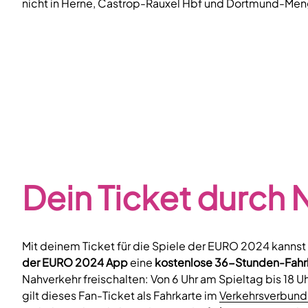
nicht in Herne, Castrop-Rauxel Hbf und Dortmund-Me
Dein Ticket durch
Mit deinem Ticket für die Spiele der EURO 2024 kannst
der EURO 2024 App
eine
kostenlose 36-Stunden-Fahr
Nahverkehr freischalten: Von 6 Uhr am Spieltag bis 18 
gilt dieses Fan-Ticket als Fahrkarte im
Verkehrsverbund 