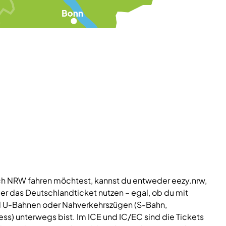
ch NRW fahren möchtest, kannst du entweder eezy.nrw,
er das Deutschlandticket nutzen – egal, ob du mit
nd U-Bahnen oder Nahverkehrszügen (S-Bahn,
ss) unterwegs bist. Im ICE und IC/EC sind die Tickets