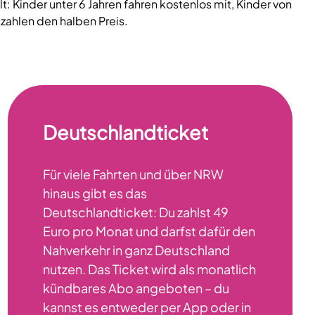
lt: Kinder unter 6 Jahren fahren kostenlos mit, Kinder von
n zahlen den halben Preis.
Deutschlandticket
Für viele Fahrten und über NRW
hinaus gibt es das
Deutschlandticket: Du zahlst 49
Euro pro Monat und darfst dafür den
Nahverkehr in ganz Deutschland
nutzen. Das Ticket wird als monatlich
kündbares Abo angeboten – du
kannst es entweder per App oder in