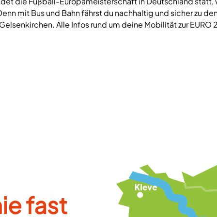
findet die Fußball-Europameisterschaft in Deutschland statt, 
enn mit Bus und Bahn fährst du nachhaltig und sicher zu den
elsenkirchen. Alle Infos rund um deine Mobilität zur EURO 2
ie fast