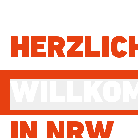
HERZLIC
WILLKOM
IN NRW