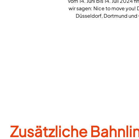
Vom 14. Juni bis 14. Juli 2024 
wir sagen: Nice to move you! D
Düsseldorf, Dortmund und G
Zusätzliche Bahnlin