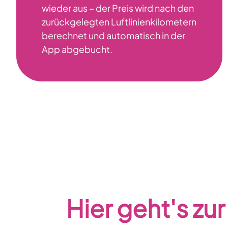
wieder aus – der Preis wird nach den
zurückgelegten Luftlinienkilometern
berechnet und automatisch in der
App abgebucht.
Hier geht's zur